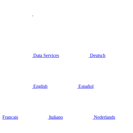
Data Services
Deutsch
English
Español
Français
Italiano
Nederlands