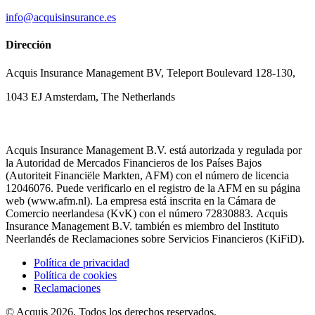
info@acquisinsurance.es
Dirección
Acquis Insurance Management BV, Teleport Boulevard 128-130,
1043 EJ Amsterdam, The Netherlands
Acquis Insurance Management B.V. está autorizada y regulada por
la Autoridad de Mercados Financieros de los Países Bajos
(Autoriteit Financiële Markten, AFM) con el número de licencia
12046076. Puede verificarlo en el registro de la AFM en su página
web (www.afm.nl). La empresa está inscrita en la Cámara de
Comercio neerlandesa (KvK) con el número 72830883. Acquis
Insurance Management B.V. también es miembro del Instituto
Neerlandés de Reclamaciones sobre Servicios Financieros (KiFiD).
Política de privacidad
Política de cookies
Reclamaciones
© Acquis 2026. Todos los derechos reservados.