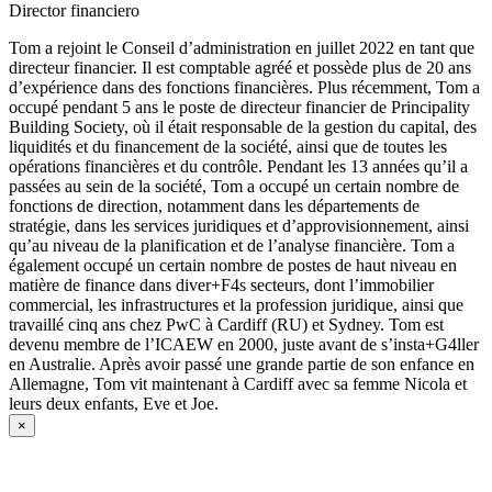
Director financiero
Tom a rejoint le Conseil d’administration en juillet 2022 en tant que
directeur financier. Il est comptable agréé et possède plus de 20 ans
d’expérience dans des fonctions financières. Plus récemment, Tom a
occupé pendant 5 ans le poste de directeur financier de Principality
Building Society, où il était responsable de la gestion du capital, des
liquidités et du financement de la société, ainsi que de toutes les
opérations financières et du contrôle. Pendant les 13 années qu’il a
passées au sein de la société, Tom a occupé un certain nombre de
fonctions de direction, notamment dans les départements de
stratégie, dans les services juridiques et d’approvisionnement, ainsi
qu’au niveau de la planification et de l’analyse financière. Tom a
également occupé un certain nombre de postes de haut niveau en
matière de finance dans diver+F4s secteurs, dont l’immobilier
commercial, les infrastructures et la profession juridique, ainsi que
travaillé cinq ans chez PwC à Cardiff (RU) et Sydney. Tom est
devenu membre de l’ICAEW en 2000, juste avant de s’insta+G4ller
en Australie. Après avoir passé une grande partie de son enfance en
Allemagne, Tom vit maintenant à Cardiff avec sa femme Nicola et
leurs deux enfants, Eve et Joe.
×