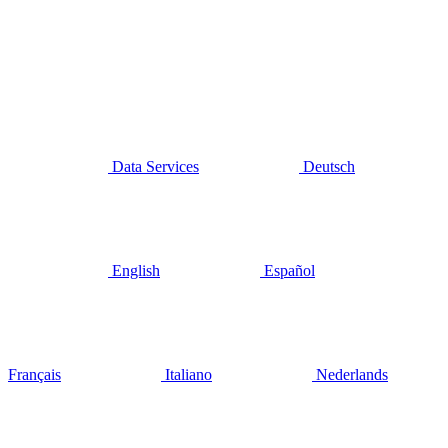
Data Services
Deutsch
English
Español
Français
Italiano
Nederlands