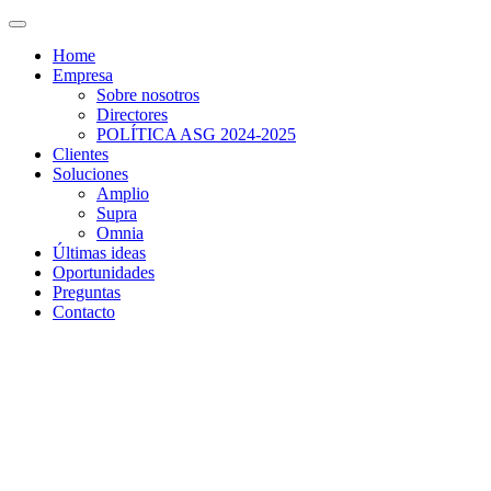
Home
Empresa
Sobre nosotros
Directores
POLÍTICA ASG 2024-2025
Clientes
Soluciones
Amplio
Supra
Omnia
Últimas ideas
Oportunidades
Preguntas
Contacto