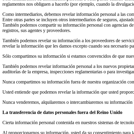
reglamentos nos obliguen a hacerlo (por ejemplo, cuando la divulgació
Como intermediarios, debemos revelar información personal a las compa
Entre otras partes se incluyen otros intermediarios de seguros, ajusta
También podemos compartir su información personal con agencias de pr
registros, sus agentes y proveedores.
También podemos revelar su información a los proveedores de servicios
revelar la información que les damos excepto cuando sea necesario par
Sólo compartimos su información si estamos convencidos de que nuest
También podemos revelar información personal a los nuevos propietar
auditorías de la empresa, inspecciones reglamentarias o para investig
Nunca compartimos su información fuera de nuestra organización con
Usted entiende que podemos revelar la información que usted proporcion
Nunca venderemos, alquilaremos o intercambiaremos su información b
La transferencia de datos personales fuera del Reino Unido
Cierta información personal contenida en nuestros sistemas de tecnolog
Al proporcionarnos su información, usted da su consentimiento para la