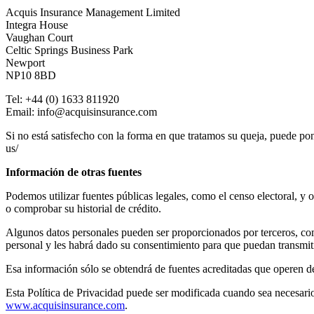
Acquis Insurance Management Limited
Integra House
Vaughan Court
Celtic Springs Business Park
Newport
NP10 8BD
Tel: +44 (0) 1633 811920
Email:
info@acquisinsurance.com
Si no está satisfecho con la forma en que tratamos su queja, puede po
us/
Información de otras fuentes
Podemos utilizar fuentes públicas legales, como el censo electoral, y o
o comprobar su historial de crédito.
Algunos datos personales pueden ser proporcionados por terceros, co
personal y les habrá dado su consentimiento para que puedan transmitir
Esa información sólo se obtendrá de fuentes acreditadas que operen 
Esta Política de Privacidad puede ser modificada cuando sea necesario,
www.acquisinsurance.com
.