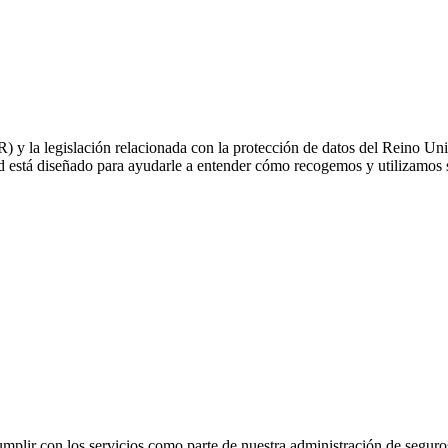
y la legislación relacionada con la protección de datos del Reino Uni
 está diseñado para ayudarle a entender cómo recogemos y utilizamos su
ir con los servicios como parte de nuestra administración de seguros y 