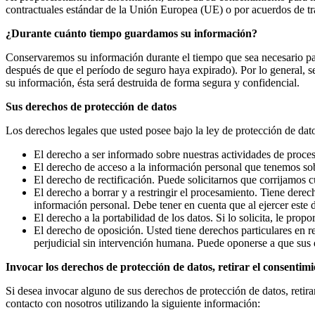
contractuales estándar de la Unión Europea (UE) o por acuerdos de tra
¿Durante cuánto tiempo guardamos su información?
Conservaremos su información durante el tiempo que sea necesario par
después de que el período de seguro haya expirado). Por lo general, 
su información, ésta será destruida de forma segura y confidencial.
Sus derechos de protección de datos
Los derechos legales que usted posee bajo la ley de protección de dat
El derecho a ser informado sobre nuestras actividades de proces
El derecho de acceso a la información personal que tenemos so
El derecho de rectificación. Puede solicitarnos que corrijamos 
El derecho a borrar y a restringir el procesamiento. Tiene dere
información personal. Debe tener en cuenta que al ejercer este 
El derecho a la portabilidad de los datos. Si lo solicita, le pro
El derecho de oposición. Usted tiene derechos particulares en r
perjudicial sin intervención humana. Puede oponerse a que sus da
Invocar los derechos de protección de datos, retirar el consenti
Si desea invocar alguno de sus derechos de protección de datos, retir
contacto con nosotros utilizando la siguiente información: