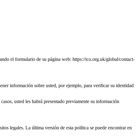
ndo el formulario de su página web: https://ico.org.uk/global/contact-
tener información sobre usted, por ejemplo, para verificar su identidad
 casos, usted les habrá presentado previamente su información
tos legales. La última versión de esta política se puede encontrar en