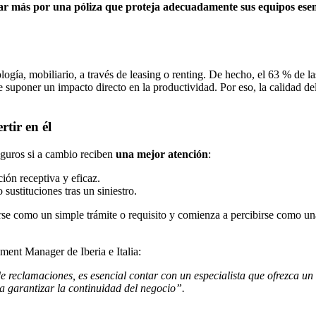
gar más por una póliza que proteja adecuadamente sus equipos esen
ía, mobiliario, a través de leasing o renting. De hecho, el 63 % de las
e suponer un impacto directo en la productividad. Por eso, la calidad de
rtir en él
seguros si a cambio reciben
una mejor atención
:
ión receptiva y eficaz.
 sustituciones tras un siniestro.
rse como un simple trámite o requisito y comienza a percibirse como u
ment Manager de Iberia e Italia:
 reclamaciones, es esencial contar con un especialista que ofrezca un se
ra garantizar la continuidad del negocio”.