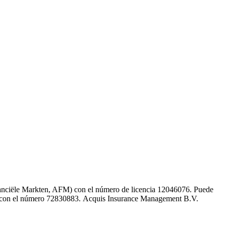
inanciële Markten, AFM) con el número de licencia 12046076. Puede
K) con el número 72830883. Acquis Insurance Management B.V.