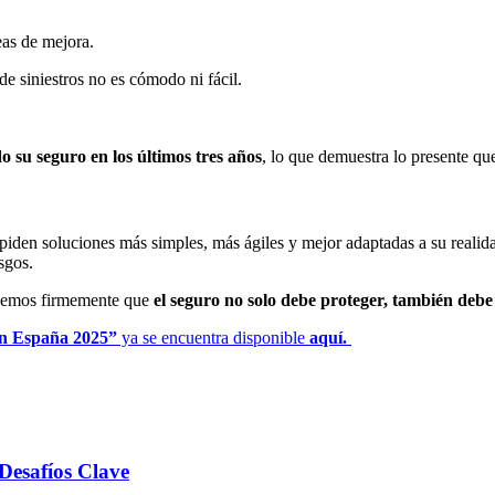
eas de mejora.
e siniestros no es cómodo ni fácil.
o su seguro en los últimos tres años
, lo que demuestra lo presente que
 piden soluciones más simples, más ágiles y mejor adaptadas a su realida
sgos.
reemos firmemente que
el seguro no solo debe proteger, también deb
en España 2025”
ya se encuentra disponible
aquí.
Desafíos Clave