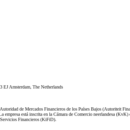
43 EJ Amsterdam, The Netherlands
 Autoridad de Mercados Financieros de los Países Bajos (Autoriteit F
). La empresa está inscrita en la Cámara de Comercio neerlandesa (Kv
Servicios Financieros (KiFiD).