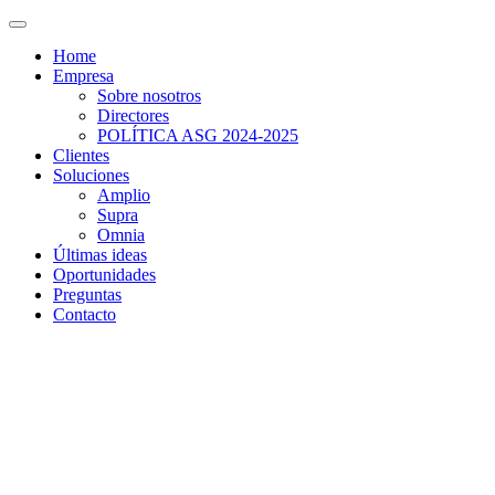
Home
Empresa
Sobre nosotros
Directores
POLÍTICA ASG 2024-2025
Clientes
Soluciones
Amplio
Supra
Omnia
Últimas ideas
Oportunidades
Preguntas
Contacto