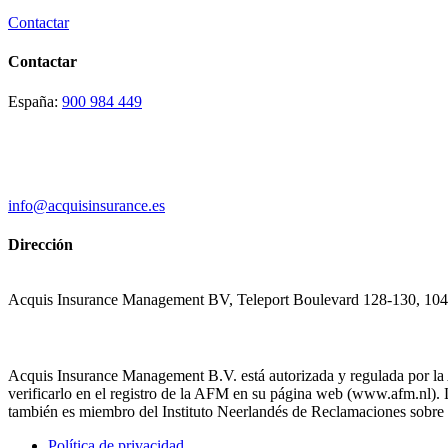
Contactar
Contactar
España:
900 984 449
info@acquisinsurance.es
Dirección
Acquis Insurance Management BV, Teleport Boulevard 128-130, 10
Acquis Insurance Management B.V. está autorizada y regulada por la
verificarlo en el registro de la AFM en su página web (www.afm.nl
también es miembro del Instituto Neerlandés de Reclamaciones sobre 
Política de privacidad