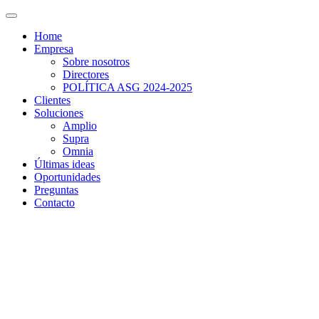
Home
Empresa
Sobre nosotros
Directores
POLÍTICA ASG 2024-2025
Clientes
Soluciones
Amplio
Supra
Omnia
Últimas ideas
Oportunidades
Preguntas
Contacto