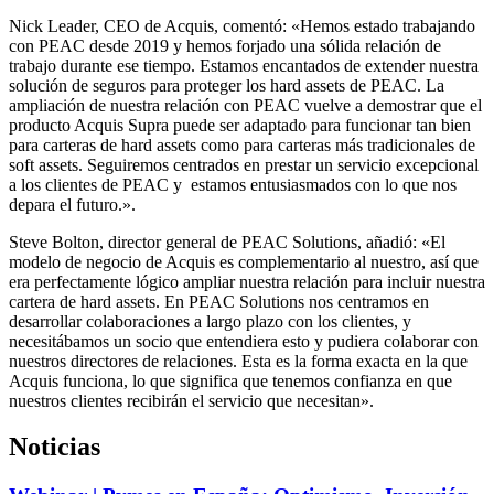
Nick Leader, CEO de Acquis, comentó: «Hemos estado trabajando
con PEAC desde 2019 y hemos forjado una sólida relación de
trabajo durante ese tiempo. Estamos encantados de extender nuestra
solución de seguros para proteger los hard assets de PEAC. La
ampliación de nuestra relación con PEAC vuelve a demostrar que el
producto Acquis Supra puede ser adaptado para funcionar tan bien
para carteras de hard assets como para carteras más tradicionales de
soft assets. Seguiremos centrados en prestar un servicio excepcional
a los clientes de PEAC y estamos entusiasmados con lo que nos
depara el futuro.».
Steve Bolton, director general de PEAC Solutions, añadió: «El
modelo de negocio de Acquis es complementario al nuestro, así que
era perfectamente lógico ampliar nuestra relación para incluir nuestra
cartera de hard assets. En PEAC Solutions nos centramos en
desarrollar colaboraciones a largo plazo con los clientes, y
necesitábamos un socio que entendiera esto y pudiera colaborar con
nuestros directores de relaciones. Esta es la forma exacta en la que
Acquis funciona, lo que significa que tenemos confianza en que
nuestros clientes recibirán el servicio que necesitan».
Noticias