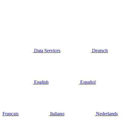
Data Services
Deutsch
English
Español
Français
Italiano
Nederlands