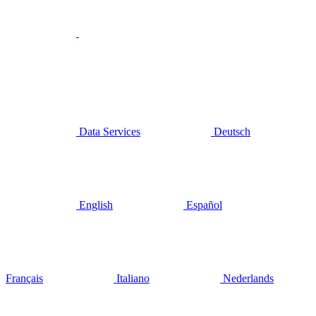
Data Services
Deutsch
English
Español
Français
Italiano
Nederlands