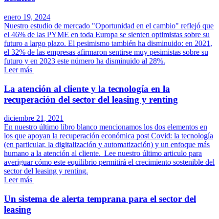
enero 19, 2024
Nuestro estudio de mercado "Oportunidad en el cambio" reflejó que
el 46% de las PYME en toda Europa se sienten optimistas sobre su
futuro a largo plazo. El pesimismo también ha disminuido: en 2021,
el 32% de las empresas afirmaron sentirse muy pesimistas sobre su
futuro y en 2023 este número ha disminuido al 28%.
Leer más
La atención al cliente y la tecnología en la
recuperación del sector del leasing y renting
diciembre 21, 2021
En nuestro último libro blanco mencionamos los dos elementos en
los que apoyan la recuperación económica post Covid: la tecnología
(en particular, la digitalización y automatización) y un enfoque más
humano a la atención al cliente. Lee nuestro último articulo para
averiguar cómo este equilibrio permitirá el crecimiento sostenible del
sector del leasing y renting.
Leer más
Un sistema de alerta temprana para el sector del
leasing