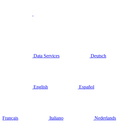
Data Services
Deutsch
English
Español
Français
Italiano
Nederlands