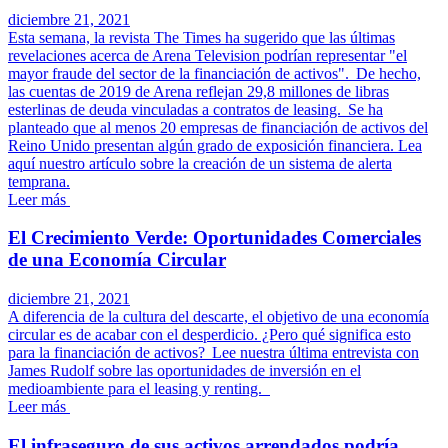
diciembre 21, 2021
Esta semana, la revista The Times ha sugerido que las últimas
revelaciones acerca de Arena Television podrían representar "el
mayor fraude del sector de la financiación de activos". De hecho,
las cuentas de 2019 de Arena reflejan 29,8 millones de libras
esterlinas de deuda vinculadas a contratos de leasing. Se ha
planteado que al menos 20 empresas de financiación de activos del
Reino Unido presentan algún grado de exposición financiera. Lea
aquí nuestro artículo sobre la creación de un sistema de alerta
temprana.
Leer más
El Crecimiento Verde: Oportunidades Comerciales
de una Economía Circular
diciembre 21, 2021
A diferencia de la cultura del descarte, el objetivo de una economía
circular es de acabar con el desperdicio. ¿Pero qué significa esto
para la financiación de activos? Lee nuestra última entrevista con
James Rudolf sobre las oportunidades de inversión en el
medioambiente para el leasing y renting.
Leer más
El infraseguro de sus activos arrendados podría