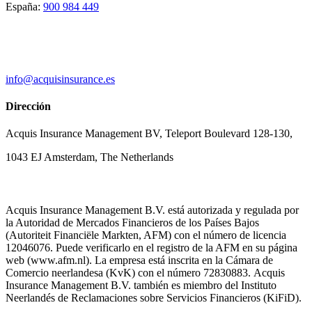
España:
900 984 449
info@acquisinsurance.es
Dirección
Acquis Insurance Management BV, Teleport Boulevard 128-130,
1043 EJ Amsterdam, The Netherlands
Acquis Insurance Management B.V. está autorizada y regulada por
la Autoridad de Mercados Financieros de los Países Bajos
(Autoriteit Financiële Markten, AFM) con el número de licencia
12046076. Puede verificarlo en el registro de la AFM en su página
web (www.afm.nl). La empresa está inscrita en la Cámara de
Comercio neerlandesa (KvK) con el número 72830883. Acquis
Insurance Management B.V. también es miembro del Instituto
Neerlandés de Reclamaciones sobre Servicios Financieros (KiFiD).