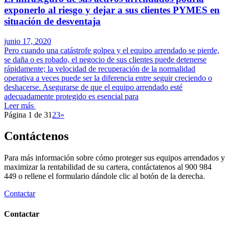
exponerlo al riesgo y dejar a sus clientes PYMES en
situación de desventaja
junio 17, 2020
Pero cuando una catástrofe golpea y el equipo arrendado se pierde,
se daña o es robado, el negocio de sus clientes puede detenerse
rápidamente; la velocidad de recuperación de la normalidad
operativa a veces puede ser la diferencia entre seguir creciendo o
deshacerse. Asegurarse de que el equipo arrendado esté
adecuadamente protegido es esencial para
Leer más
Página 1 de 3
1
2
3
»
Contáctenos
Para más información sobre cómo proteger sus equipos arrendados y
maximizar la rentabilidad de su cartera, contáctatenos al 900 984
449 o rellene el formulario dándole clic al botón de la derecha.
Contactar
Contactar