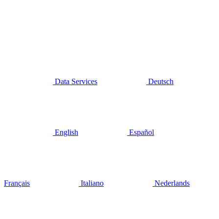
Data Services
Deutsch
English
Español
Français
Italiano
Nederlands