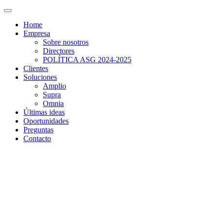
Home
Empresa
Sobre nosotros
Directores
POLÍTICA ASG 2024-2025
Clientes
Soluciones
Amplio
Supra
Omnia
Últimas ideas
Oportunidades
Preguntas
Contacto