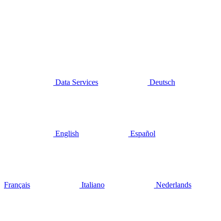
Data Services
Deutsch
English
Español
Français
Italiano
Nederlands