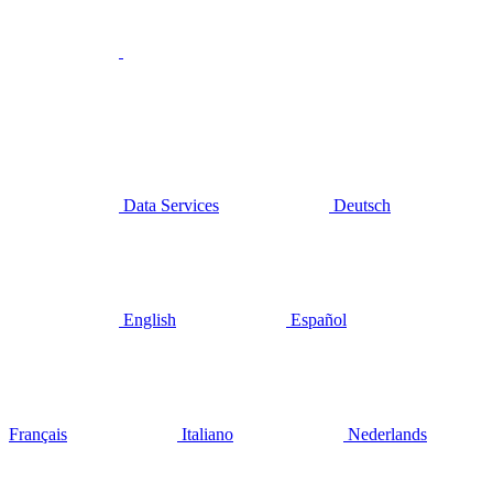
Data Services
Deutsch
English
Español
Français
Italiano
Nederlands