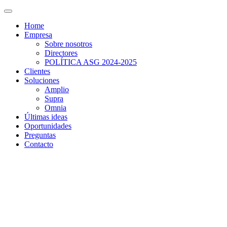
Home
Empresa
Sobre nosotros
Directores
POLÍTICA ASG 2024-2025
Clientes
Soluciones
Amplio
Supra
Omnia
Últimas ideas
Oportunidades
Preguntas
Contacto