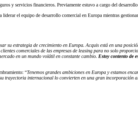
guros y servicios financieros. Previamente estuvo a cargo del desarroll
ra liderar el equipo de desarrollo comercial en Europa mientras gestion
r su estrategia de crecimiento en Europa. Acquis está en una posición
clientes comerciales de las empresas de leasing para no solo proporci
l mercado en un mundo volátil en constante cambio.
Estoy contento de e
ombramiento: “
Tenemos grandes ambiciones en Europa y estamos encant
 su trayectoria internacional lo convierten en una gran incorporación 