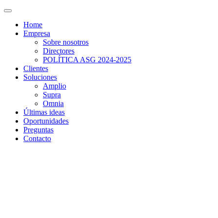
Home
Empresa
Sobre nosotros
Directores
POLÍTICA ASG 2024-2025
Clientes
Soluciones
Amplio
Supra
Omnia
Últimas ideas
Oportunidades
Preguntas
Contacto