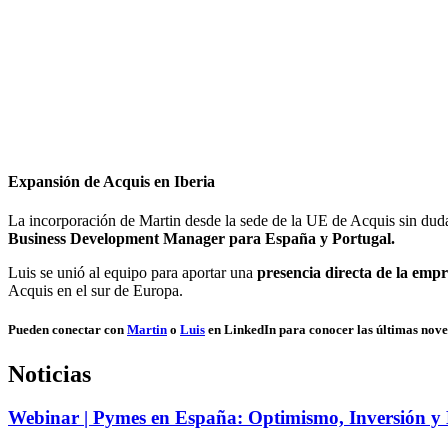
Expansión de Acquis en Iberia
La incorporación de Martin desde la sede de la UE de Acquis sin duda
Business Development Manager para España y Portugal.
Luis se unió al equipo para aportar una
presencia directa de la emp
Acquis en el sur de Europa.
Pueden conectar con
Martin
o
Luis
en LinkedIn para conocer las últimas nove
Noticias
Webinar | Pymes en España: Optimismo, Inversión y 