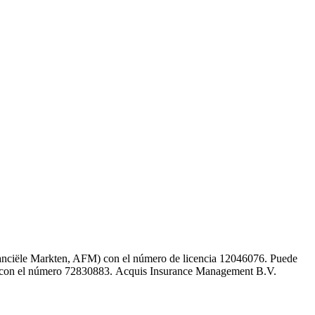
inanciële Markten, AFM) con el número de licencia 12046076. Puede
K) con el número 72830883. Acquis Insurance Management B.V.