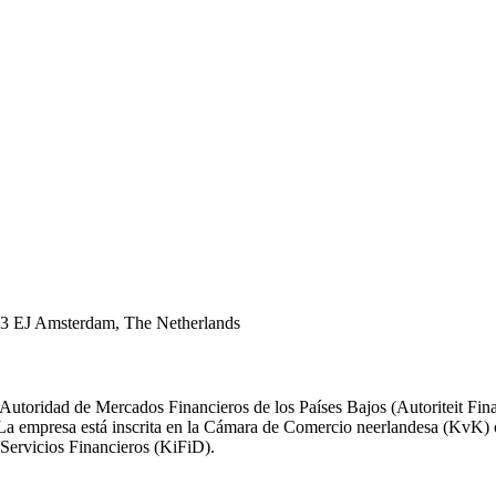
43 EJ Amsterdam, The Netherlands
 Autoridad de Mercados Financieros de los Países Bajos (Autoriteit F
). La empresa está inscrita en la Cámara de Comercio neerlandesa (Kv
Servicios Financieros (KiFiD).