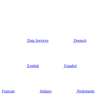
Data Services
Deutsch
English
Español
Français
Italiano
Nederlands