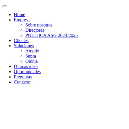
Home
Empresa
Sobre nosotros
Directores
POLÍTICA ASG 2024-2025
Clientes
Soluciones
Amplio
Supra
Omnia
Últimas ideas
Oportunidades
Preguntas
Contacto