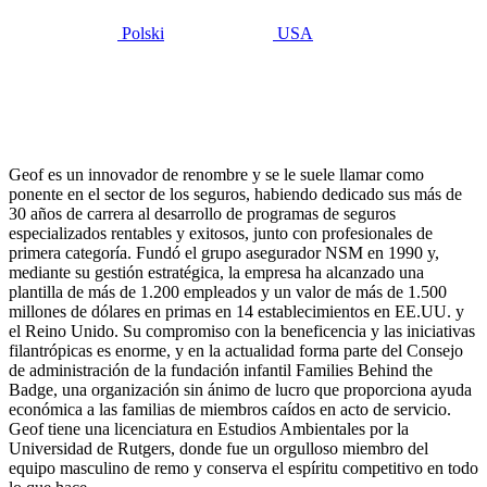
Polski
USA
marzo 29, 2023
Geof
McKernan
Geof es un innovador de renombre y se le suele llamar como
ponente en el sector de los seguros, habiendo dedicado sus más de
30 años de carrera al desarrollo de programas de seguros
especializados rentables y exitosos, junto con profesionales de
primera categoría. Fundó el grupo asegurador NSM en 1990 y,
mediante su gestión estratégica, la empresa ha alcanzado una
plantilla de más de 1.200 empleados y un valor de más de 1.500
millones de dólares en primas en 14 establecimientos en EE.UU. y
el Reino Unido. Su compromiso con la beneficencia y las iniciativas
filantrópicas es enorme, y en la actualidad forma parte del Consejo
de administración de la fundación infantil Families Behind the
Badge, una organización sin ánimo de lucro que proporciona ayuda
económica a las familias de miembros caídos en acto de servicio.
Geof tiene una licenciatura en Estudios Ambientales por la
Universidad de Rutgers, donde fue un orgulloso miembro del
equipo masculino de remo y conserva el espíritu competitivo en todo