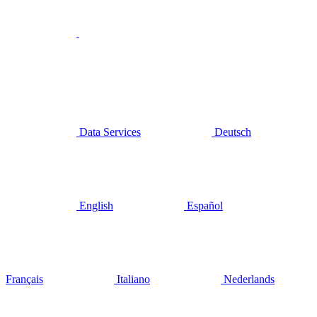
Data Services
Deutsch
English
Español
Français
Italiano
Nederlands