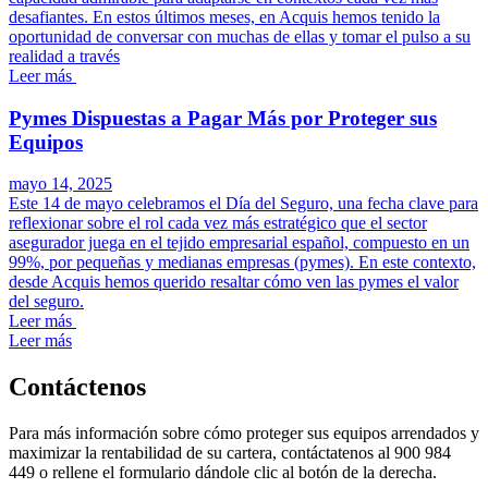
desafiantes. En estos últimos meses, en Acquis hemos tenido la
oportunidad de conversar con muchas de ellas y tomar el pulso a su
realidad a través
Leer más
Pymes Dispuestas a Pagar Más por Proteger sus
Equipos
mayo 14, 2025
Este 14 de mayo celebramos el Día del Seguro, una fecha clave para
reflexionar sobre el rol cada vez más estratégico que el sector
asegurador juega en el tejido empresarial español, compuesto en un
99%, por pequeñas y medianas empresas (pymes). En este contexto,
desde Acquis hemos querido resaltar cómo ven las pymes el valor
del seguro.
Leer más
Leer más
Contáctenos
Para más información sobre cómo proteger sus equipos arrendados y
maximizar la rentabilidad de su cartera, contáctatenos al 900 984
449 o rellene el formulario dándole clic al botón de la derecha.