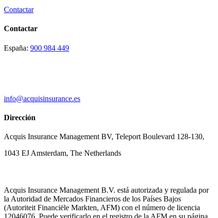
Contactar
Contactar
España:
900 984 449
info@acquisinsurance.es
Dirección
Acquis Insurance Management BV, Teleport Boulevard 128-130,
1043 EJ Amsterdam, The Netherlands
Acquis Insurance Management B.V. está autorizada y regulada por
la Autoridad de Mercados Financieros de los Países Bajos
(Autoriteit Financiële Markten, AFM) con el número de licencia
12046076. Puede verificarlo en el registro de la AFM en su página