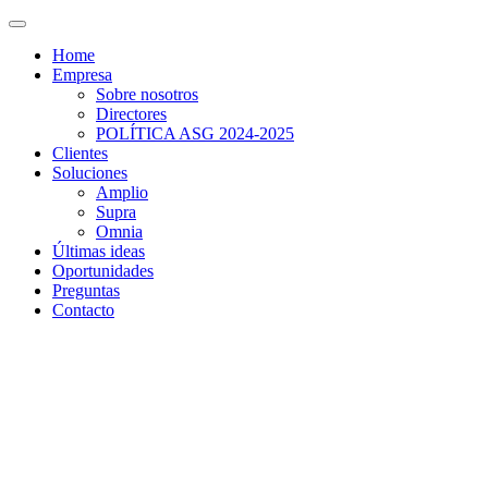
Home
Empresa
Sobre nosotros
Directores
POLÍTICA ASG 2024-2025
Clientes
Soluciones
Amplio
Supra
Omnia
Últimas ideas
Oportunidades
Preguntas
Contacto