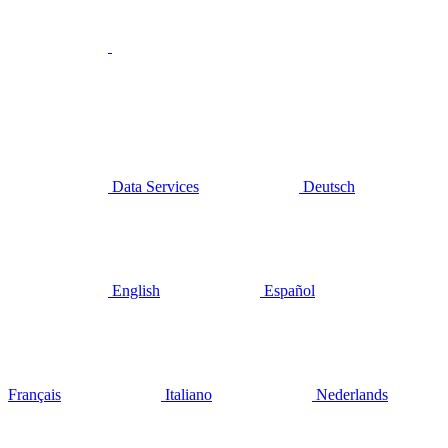
Data Services
Deutsch
English
Español
Français
Italiano
Nederlands