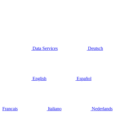
Data Services
Deutsch
English
Español
Français
Italiano
Nederlands