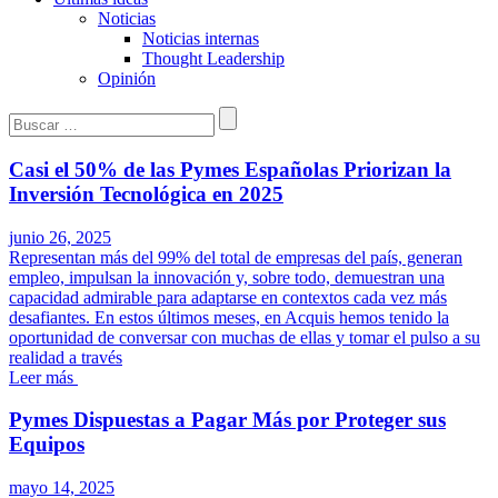
Noticias
Noticias internas
Thought Leadership
Opinión
Buscar:
Casi el 50% de las Pymes Españolas Priorizan la
Inversión Tecnológica en 2025
junio 26, 2025
Representan más del 99% del total de empresas del país, generan
empleo, impulsan la innovación y, sobre todo, demuestran una
capacidad admirable para adaptarse en contextos cada vez más
desafiantes. En estos últimos meses, en Acquis hemos tenido la
oportunidad de conversar con muchas de ellas y tomar el pulso a su
realidad a través
Leer más
Pymes Dispuestas a Pagar Más por Proteger sus
Equipos
mayo 14, 2025