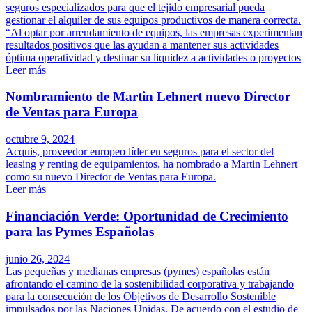
seguros especializados para que el tejido empresarial pueda
gestionar el alquiler de sus equipos productivos de manera correcta.
“Al optar por arrendamiento de equipos, las empresas experimentan
resultados positivos que las ayudan a mantener sus actividades
óptima operatividad y destinar su liquidez a actividades o proyectos
Leer más
Nombramiento de Martin Lehnert nuevo Director
de Ventas para Europa
octubre 9, 2024
Acquis, proveedor europeo líder en seguros para el sector del
leasing y renting de equipamientos, ha nombrado a Martin Lehnert
como su nuevo Director de Ventas para Europa.
Leer más
Financiación Verde: Oportunidad de Crecimiento
para las Pymes Españolas
junio 26, 2024
Las pequeñas y medianas empresas (pymes) españolas están
afrontando el camino de la sostenibilidad corporativa y trabajando
para la consecución de los Objetivos de Desarrollo Sostenible
impulsados por las Naciones Unidas. De acuerdo con el estudio de