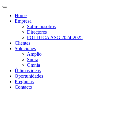
Home
Empresa
Sobre nosotros
Directores
POLÍTICA ASG 2024-2025
Clientes
Soluciones
Amplio
Supra
Omnia
Últimas ideas
Oportunidades
Preguntas
Contacto