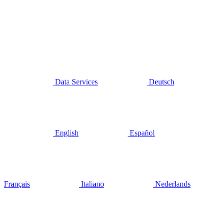
Data Services
Deutsch
English
Español
Français
Italiano
Nederlands