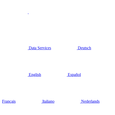
Data Services
Deutsch
English
Español
Français
Italiano
Nederlands