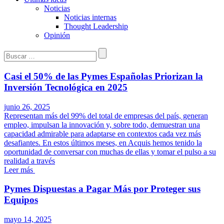
Noticias
Noticias internas
Thought Leadership
Opinión
Buscar:
Casi el 50% de las Pymes Españolas Priorizan la
Inversión Tecnológica en 2025
junio 26, 2025
Representan más del 99% del total de empresas del país, generan
empleo, impulsan la innovación y, sobre todo, demuestran una
capacidad admirable para adaptarse en contextos cada vez más
desafiantes. En estos últimos meses, en Acquis hemos tenido la
oportunidad de conversar con muchas de ellas y tomar el pulso a su
realidad a través
Leer más
Pymes Dispuestas a Pagar Más por Proteger sus
Equipos
mayo 14, 2025