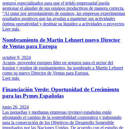
seguros especializados para que el tejido empresarial pueda
gestionar el alquiler de sus equipos productivos de manera correcta.
“Al optar por arrendamiento de equipos, las empresas experimentan
resultados positivos que las ayudan a mantener sus actividades
óptima operatividad y destinar su liquidez a actividades o proyectos
Leer más
Nombramiento de Martin Lehnert nuevo Director
de Ventas para Europa
octubre 9, 2024
Acquis, proveedor europeo líder en seguros para el sector del
leasing y renting de equipamientos, ha nombrado a Martin Lehnert
como su nuevo Director de Ventas para Europa.
Leer más
Financiación Verde: Oportunidad de Crecimiento
para las Pymes Españolas
junio 26, 2024
Las pequeñas y medianas empresas (pymes) españolas están
afrontando el camino de la sostenibilidad corporativa y trabajando
para la consecución de los Objetivos de Desarrollo Sostenible
impulsados por las Naciones Unidas. De acuerdo con el estudio de