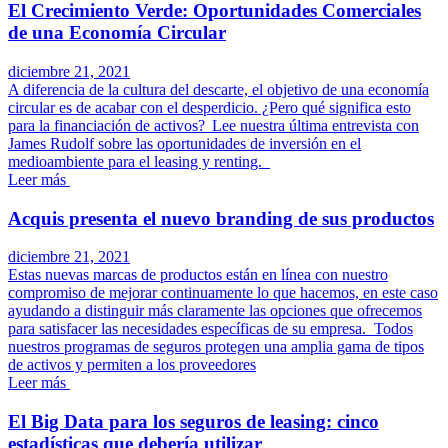
El Crecimiento Verde: Oportunidades Comerciales
de una Economía Circular
diciembre 21, 2021
A diferencia de la cultura del descarte, el objetivo de una economía
circular es de acabar con el desperdicio. ¿Pero qué significa esto
para la financiación de activos? Lee nuestra última entrevista con
James Rudolf sobre las oportunidades de inversión en el
medioambiente para el leasing y renting.
Leer más
Acquis presenta el nuevo branding de sus productos
diciembre 21, 2021
Estas nuevas marcas de productos están en línea con nuestro
compromiso de mejorar continuamente lo que hacemos, en este caso
ayudando a distinguir más claramente las opciones que ofrecemos
para satisfacer las necesidades específicas de su empresa. Todos
nuestros programas de seguros protegen una amplia gama de tipos
de activos y permiten a los proveedores
Leer más
El Big Data para los seguros de leasing: cinco
estadísticas que debería utilizar