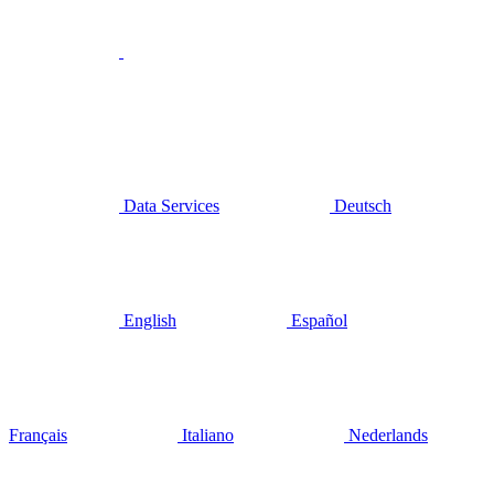
Data Services
Deutsch
English
Español
Français
Italiano
Nederlands