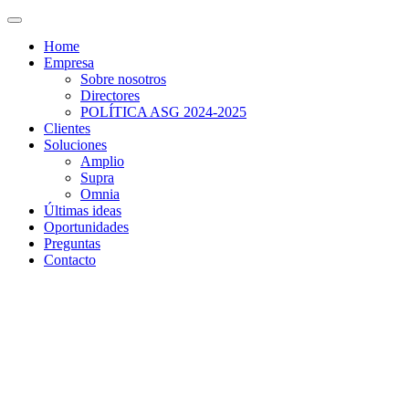
Home
Empresa
Sobre nosotros
Directores
POLÍTICA ASG 2024-2025
Clientes
Soluciones
Amplio
Supra
Omnia
Últimas ideas
Oportunidades
Preguntas
Contacto