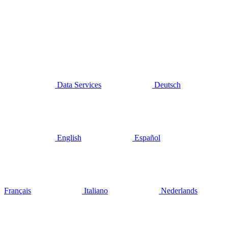
Data Services
Deutsch
English
Español
Français
Italiano
Nederlands