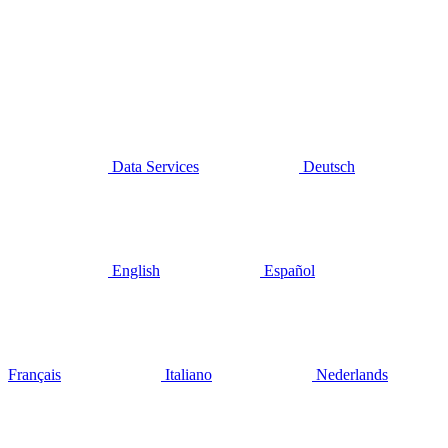
Data Services
Deutsch
English
Español
Français
Italiano
Nederlands