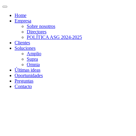
Home
Empresa
Sobre nosotros
Directores
POLÍTICA ASG 2024-2025
Clientes
Soluciones
Amplio
Supra
Omnia
Últimas ideas
Oportunidades
Preguntas
Contacto