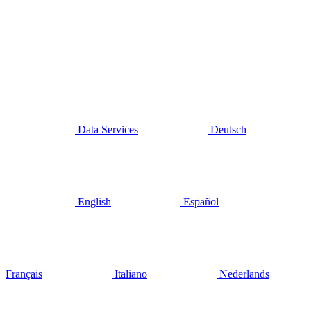
Data Services
Deutsch
English
Español
Français
Italiano
Nederlands